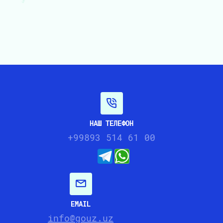
НАШ ТЕЛЕФОН
+99893 514 61 00
EMAIL
info@gouz.uz