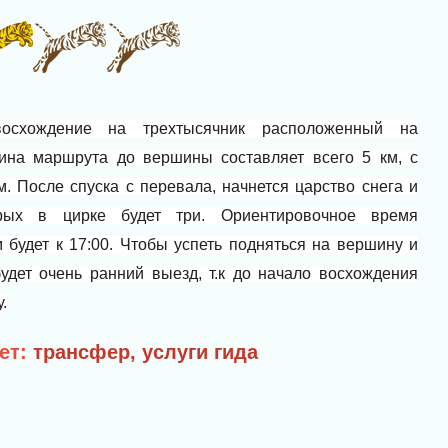
осхождение на трехтысячник расположенный на
лина маршрута до вершины составляет всего 5 км, с
. После спуска с перевала, начнется царство снега и
орых в цирке будет три. Ориентировочное время
будет к 17:00.
Чтобы успеть подняться на вершину и
удет очень ранний выезд, т.к до начало восхождения
.
ет:
трансфер, услуги гида