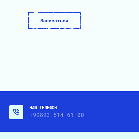
Записаться
НАШ ТЕЛЕФОН
+99893 514 61 00