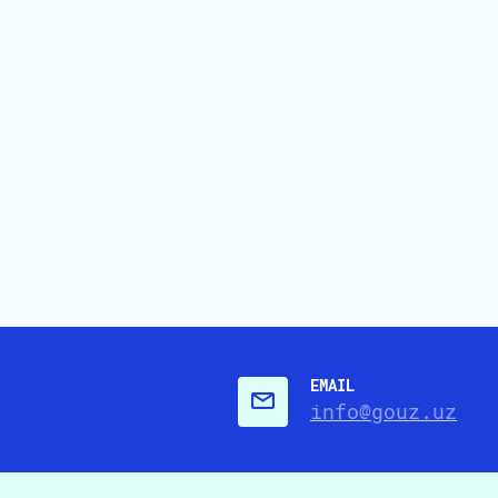
EMAIL
info@gouz.uz