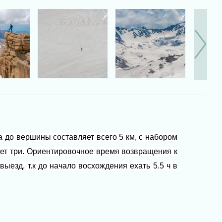
 до вершины составляет всего 5 км, с набором
удет три. Ориентировочное время возвращения к
ыезд, т.к до начало восхождения ехать 5.5 ч в