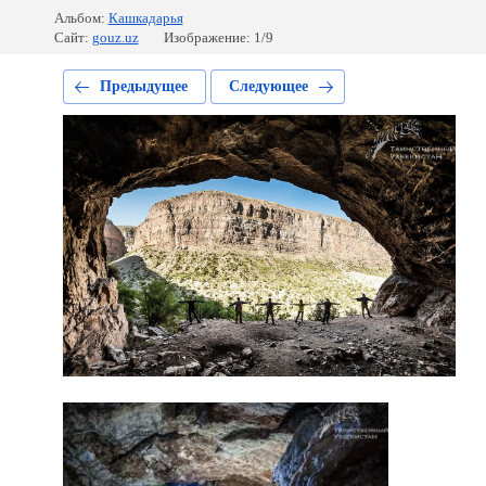
Альбом:
Кашкадарья
Сайт:
gouz.uz
Изображение: 1/9
Предыдущее
Следующее